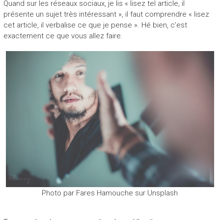
Quand sur les réseaux sociaux, je lis « lisez tel article, il
présente un sujet très intéressant », il faut comprendre « lisez
cet article, il verbalise ce que je pense ». Hé bien, c’est
exactement ce que vous allez faire.
Photo par Fares Hamouche sur Unsplash