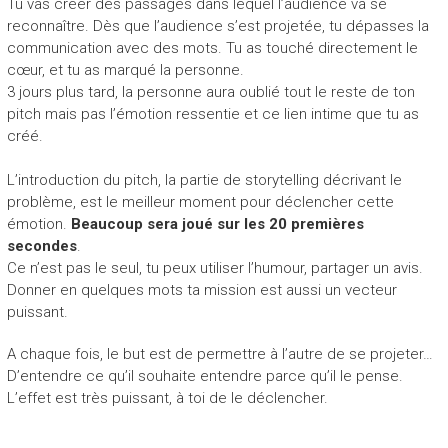
Tu vas créer des passages dans lequel l’audience va se
reconnaître. Dès que l’audience s’est projetée, tu dépasses la
communication avec des mots. Tu as touché directement le
cœur, et tu as marqué la personne.
3 jours plus tard, la personne aura oublié tout le reste de ton
pitch mais pas l’émotion ressentie et ce lien intime que tu as
créé.
L’introduction du pitch, la partie de storytelling décrivant le
problème, est le meilleur moment pour déclencher cette
émotion.
Beaucoup sera joué sur les 20 premières
secondes
.
Ce n’est pas le seul, tu peux utiliser l’humour, partager un avis.
Donner en quelques mots ta mission est aussi un vecteur
puissant.
A chaque fois, le but est de permettre à l’autre de se projeter…
D’entendre ce qu’il souhaite entendre parce qu’il le pense.
L’effet est très puissant, à toi de le déclencher.