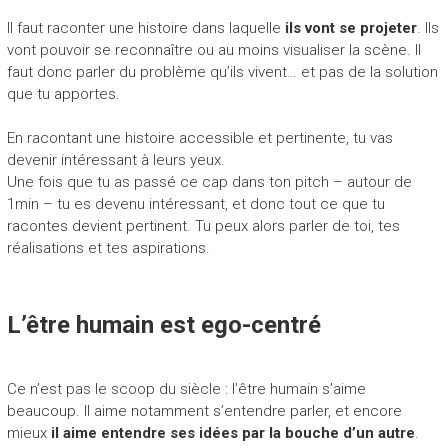
Il faut raconter une histoire dans laquelle
ils vont se projeter
. Ils
vont pouvoir se reconnaître ou au moins visualiser la scène. Il
faut donc parler du problème qu’ils vivent… et pas de la solution
que tu apportes.
En racontant une histoire accessible et pertinente, tu vas
devenir intéressant à leurs yeux.
Une fois que tu as passé ce cap dans ton pitch – autour de
1min – tu es devenu intéressant, et donc tout ce que tu
racontes devient pertinent. Tu peux alors parler de toi, tes
réalisations et tes aspirations.
L’être humain est ego-centré
Ce n’est pas le scoop du siècle : l’être humain s’aime
beaucoup. Il aime notamment s’entendre parler, et encore
mieux
il aime entendre ses idées par la bouche d’un autre
.