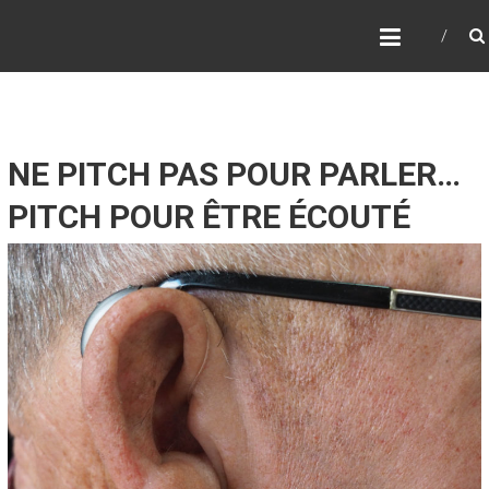
Skip
FORMATION PITCH
to
content
NE PITCH PAS POUR PARLER…
PITCH POUR ÊTRE ÉCOUTÉ