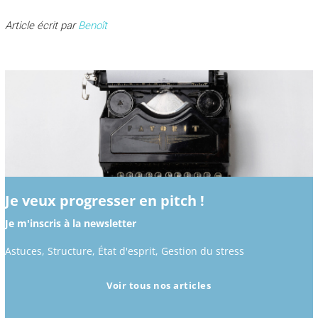
Article écrit par
Benoît
Je veux progresser en pitch !
Je m'inscris à la newsletter
Astuces, Structure, État d'esprit, Gestion du stress
Voir tous nos articles