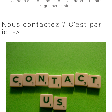
Dis-nous de quoi tu as besoin. On adorerait te faire
progresser en pitch.
Nous contactez ? C’est par
ici ->