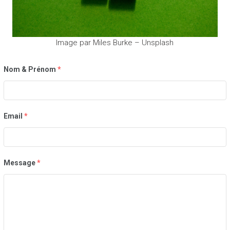
Image par Miles Burke – Unsplash
Nom & Prénom
*
Email
*
Message
*