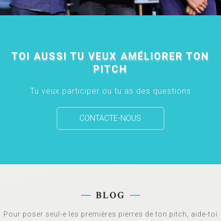
TOI AUSSI TU VEUX AMÉLIORER TON
PITCH
Tu veux participer ou tu as des questions
CONTACTE-NOUS
BLOG
Pour poser seul-e les premières pierres de ton pitch, aide-toi