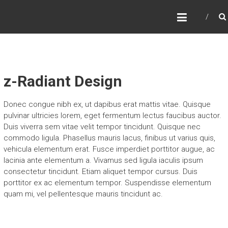
Skip
FORMATION PITCH
to
content
z-Radiant Design
Donec congue nibh ex, ut dapibus erat mattis vitae. Quisque
pulvinar ultricies lorem, eget fermentum lectus faucibus auctor.
Duis viverra sem vitae velit tempor tincidunt. Quisque nec
commodo ligula. Phasellus mauris lacus, finibus ut varius quis,
vehicula elementum erat. Fusce imperdiet porttitor augue, ac
lacinia ante elementum a. Vivamus sed ligula iaculis ipsum
consectetur tincidunt. Etiam aliquet tempor cursus. Duis
porttitor ex ac elementum tempor. Suspendisse elementum
quam mi, vel pellentesque mauris tincidunt ac.