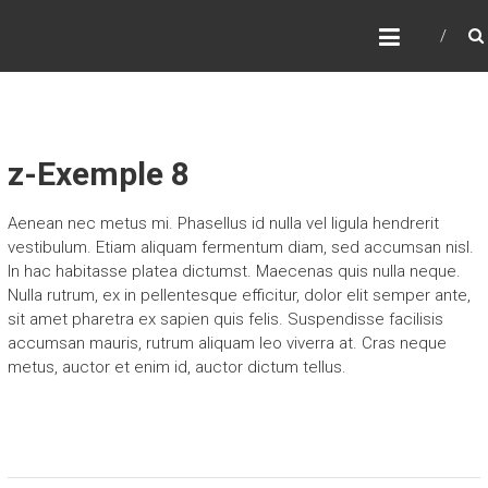
Skip
FORMATION PITCH
to
content
z-Exemple 8
Aenean nec metus mi. Phasellus id nulla vel ligula hendrerit
vestibulum. Etiam aliquam fermentum diam, sed accumsan nisl.
In hac habitasse platea dictumst. Maecenas quis nulla neque.
Nulla rutrum, ex in pellentesque efficitur, dolor elit semper ante,
sit amet pharetra ex sapien quis felis. Suspendisse facilisis
accumsan mauris, rutrum aliquam leo viverra at. Cras neque
metus, auctor et enim id, auctor dictum tellus.